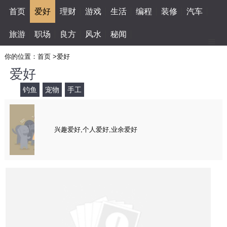
首页
爱好
理财
游戏
生活
编程
装修
汽车
旅游
职场
良方
风水
秘闻
你的位置：
首页
>
爱好
爱好
钓鱼
宠物
手工
兴趣爱好,个人爱好,业余爱好