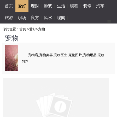
首页
爱好
理财
游戏
生活
编程
装修
汽车
旅游
职场
良方
风水
秘闻
你的位置：
首页
>
爱好
>
宠物
宠物
宠物店,宠物美容,宠物医生,宠物图片,宠物用品,宠物
饲养