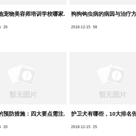
地宠物美容师培训学校哪家...
狗狗钩虫病的病因与治疗
5
26
2018-12-15
58
的预防措施：四大要点需注...
护卫犬有哪些，10大排名告诉
5
20
2018-12-15
25