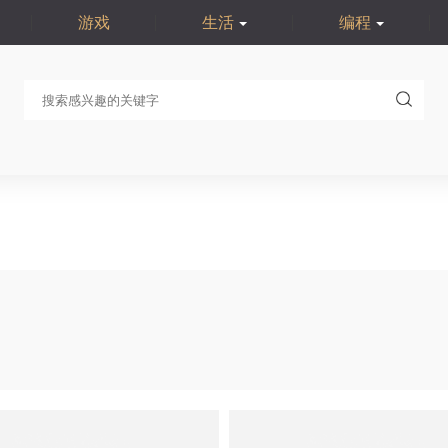
游戏
生活
编程