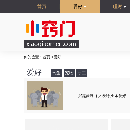
首页
爱好
理财
你的位置：
首页
>
爱好
爱好
钓鱼
宠物
手工
兴趣爱好,个人爱好,业余爱好