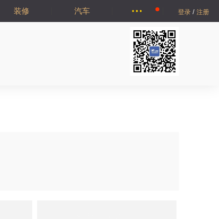
装修
汽车
登录
/
注册