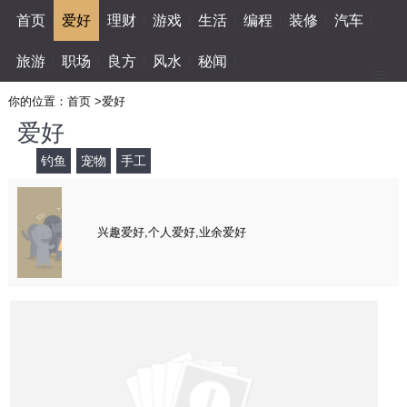
首页
爱好
理财
游戏
生活
编程
装修
汽车
旅游
职场
良方
风水
秘闻
你的位置：
首页
>
爱好
爱好
钓鱼
宠物
手工
兴趣爱好,个人爱好,业余爱好