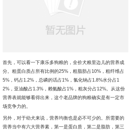
首先，可以看一下康乐多狗粮的，全价犬粮里边儿的营养成
分。粗蛋白质占所有比例的25%，粗脂肪占10%，粗纤维占
5%，钙占1.2%，总磷的话占1%，氯化钠占1.8%水分占1
2%，亚油酸占1.3%，赖氨酸占1%，粗灰分占12%。从这份
营养表就能够看得出来，这个老品牌的狗粮确实是有一定市
场竞争力的。
另外，对于幼犬来说，营养均衡也是必不可少的。所需要的
营养当中有六大营养素，第一是蛋白质，第二是脂肪，第三