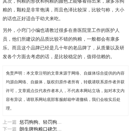
其次，狗粮的形状和狗粮的颜色上能够看得出来，康多乐狗
粮的，颗粒是非常饱满，而且色泽比较深，比较匀称，大小
的话也正好适合于幼犬来吃。
另外，小窍门小编也请教过很多在兽医院里工作的医护人
员，他们所建议的品质比较不错的狗粮，一般都会有康多
乐。而且这个品牌已经是几十年的老品牌了，从质量以及研
发各个方面去考虑的话，是比较稳定的，值得信赖的。
免责声明：本文章注明的文章来源于网络、自媒体综合提供的内容
均源自网络、自媒体，版权归原作者所有，转载请联系原作者并获
许可，文章观点仅代表作者本人，不代表本网站立场，如对本文内
容有异议，请联系网站底部客服邮箱申请撤稿，我们会核实后处
理。
上一篇
惩罚狗狗、轻罚狗狗的5个禁忌事项
下一篇
朗生牌狗粮口碑怎么样，朗生狗粮好不好？