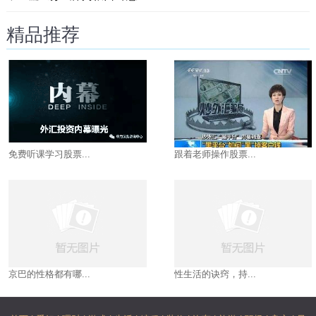
精品推荐
免费听课学习股票...
跟着老师操作股票...
京巴的性格都有哪...
性生活的诀窍，持...