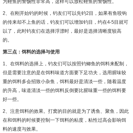
为鲤鱼的警惕性非常高，这样可以放松鲤鱼的警惕性。
2、在刚开始钓的时候，钓友们可以先钓2目，如果有鱼咬钩
的传来却不上鱼的话，钓友们可以增加钓目，约在4-5目就可
以了，此时钓友们在选择浮漂时，最好是选择清晰度较高
的。
第三点：饵料的选择与使用
1、在饵料的选择上，钓友们可以按照钓鲫鱼的饵料来配制，
但是需要注意的是在饵料味道方面要下足功夫，选用腥味较
重的饵料多会招致小杂鱼，饵料最好是清淡一些，随着温度
的升高，味道清淡一些的饵料反倒要比腥味重一些的饵料要
好一些。
2、注意饵料的效果。打窝的目的就是为了诱鱼、聚鱼，因此
在和饵料的时候要控制一下饵料的粘度，粘性过高会影响饵
料的速度与效果。