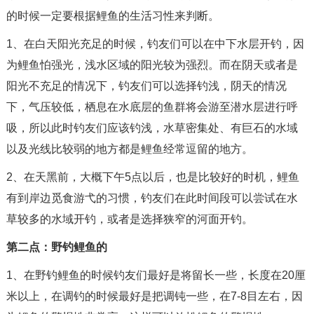
的时候一定要根据鲤鱼的生活习性来判断。
1、在白天阳光充足的时候，钓友们可以在中下水层开钓，因
为鲤鱼怕强光，浅水区域的阳光较为强烈。而在阴天或者是
阳光不充足的情况下，钓友们可以选择钓浅，阴天的情况
下，气压较低，栖息在水底层的鱼群将会游至潜水层进行呼
吸，所以此时钓友们应该钓浅，水草密集处、有巨石的水域
以及光线比较弱的地方都是鲤鱼经常逗留的地方。
2、在天黑前，大概下午5点以后，也是比较好的时机，鲤鱼
有到岸边觅食游弋的习惯，钓友们在此时间段可以尝试在水
草较多的水域开钓，或者是选择狭窄的河面开钓。
第二点：野钓鲤鱼的
1、在野钓鲤鱼的时候钓友们最好是将留长一些，长度在20厘
米以上，在调钓的时候最好是把调钝一些，在7-8目左右，因