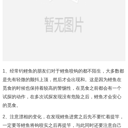
1、经常钓鲤鱼的朋友们对于鲤鱼咬钩的都不陌生，大多数都
是先有轻微的颤抖上顶，然后才会出现和。这是因为鲤鱼在
觅食的时候也保持着较高的警惕性，在觅食之前都会有一个
试探的动作，在多次试探发现没有危险之后，鲤鱼才会安心
的觅食。
2、注意漂相的变化，在发现鲤鱼进窝之后先不要忙着提竿，
一定要等鲤鱼将钩咬实之后再提竿，与此同时还要注意自己