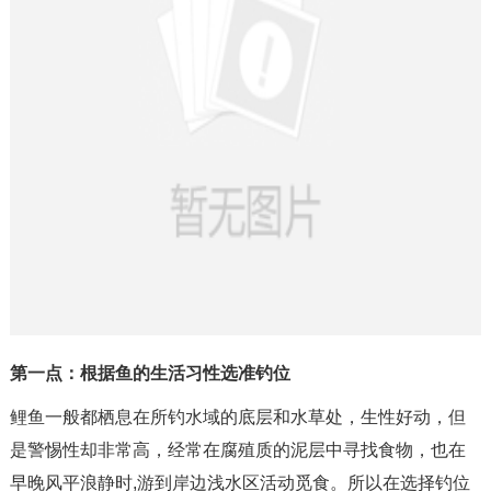
第一点：根据鱼的生活习性选准钓位
鲤鱼一般都栖息在所钓水域的底层和水草处，生性好动，但
是警惕性却非常高，经常在腐殖质的泥层中寻找食物，也在
早晚风平浪静时,游到岸边浅水区活动觅食。所以在选择钓位