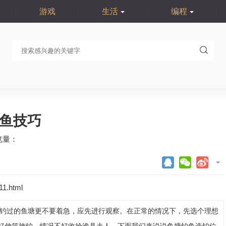
游戏
生活
编程
鱼技巧
览量：
11.html
有钓过的鱼塘更不要着急，应先进行观察。在正常的情况下，先选个理想