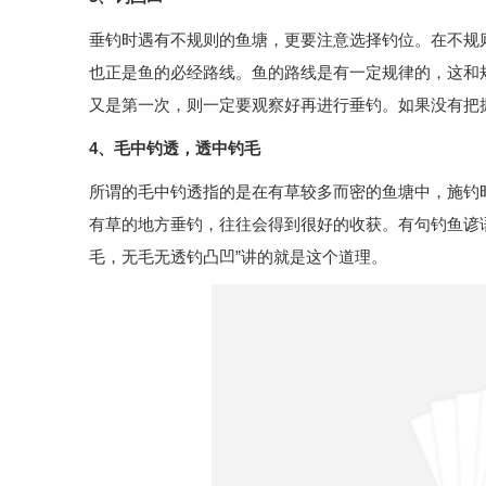
垂钓时遇有不规则的鱼塘，更要注意选择钓位。在不规
也正是鱼的必经路线。鱼的路线是有一定规律的，这和
又是第一次，则一定要观察好再进行垂钓。如果没有把
4、毛中钓透，透中钓毛
所谓的毛中钓透指的是在有草较多而密的鱼塘中，施钓
有草的地方垂钓，往往会得到很好的收获。有句钓鱼谚
毛，无毛无透钓凸凹”讲的就是这个道理。