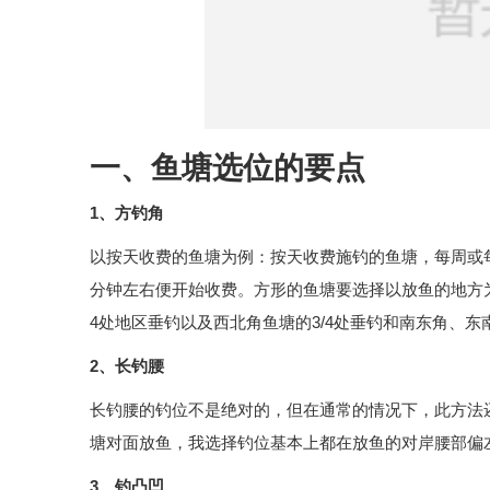
一、鱼塘选位的要点
1、方钓角
以按天收费的鱼塘为例：按天收费施钓的鱼塘，每周或
分钟左右便开始收费。方形的鱼塘要选择以放鱼的地方
4处地区垂钓以及西北角鱼塘的3/4处垂钓和南东角、东
2、长钓腰
长钓腰的钓位不是绝对的，但在通常的情况下，此方法
塘对面放鱼，我选择钓位基本上都在放鱼的对岸腰部偏
3、钓凸凹