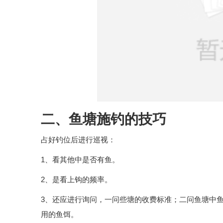
二、鱼塘施钓的技巧
占好钓位后进行巡视：
1、看其他中是否有鱼。
2、是看上钩的频率。
3、还应进行询问，一问些塘的收费标准；二问鱼塘中
用的鱼饵。