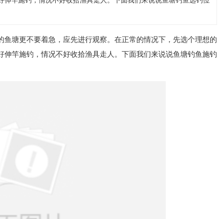
好伸竿施钓，情况不好收拾渔具走人。下面我们来说说鱼塘钓鱼选钓位
的鱼塘更不要着急，应先进行观察。在正常的情况下，先选个理想的
好伸竿施钓，情况不好收拾渔具走人。下面我们来说说鱼塘钓鱼施钓