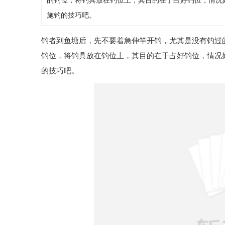
的钓位，将钓具放在钓位上，其目的在于占好钓位，情况
施钓的技巧吧。
钓者到鱼塘后，先不要着急伸竿开钓，尤其是没有钓过
钓位，将钓具放在钓位上，其目的在于占好钓位，情况
的技巧吧。