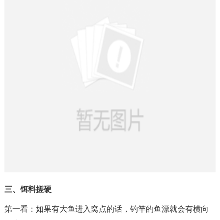
三、饵料搓硬
第一看：如果有大鱼进入窝点的话，钓竿的鱼漂就会有横向