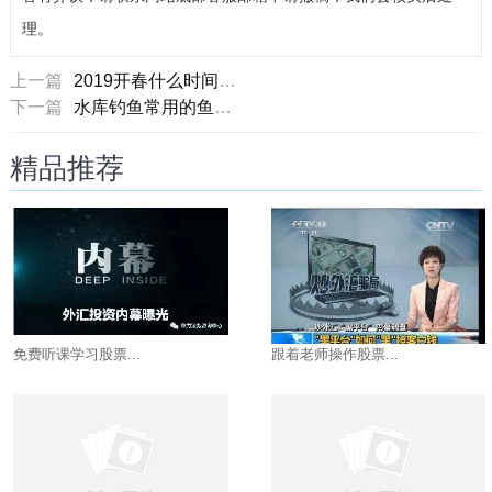
理。
上一篇
2019开春什么时间去钓鱼最好？
下一篇
水库钓鱼常用的鱼饵和窝料配方
精品推荐
免费听课学习股票...
跟着老师操作股票...