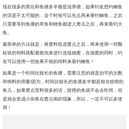
现在很多的黑坑和鱼塘多半都是混养塘，如果钓友想钓鲫鱼
的话是不太可能的，这个时候可以先点再来垂钓鲫鱼，之后
只需要等到鱼塘的草鱼和鲤鱼都进入窝点之后，再来垂钓大
鱼。
最简单的方法就是：将窝料投进窝点之后，再来使用一些颗
粒状的饵料搭配着散泡来进行连续抽窝，在抽窝的同时，钓
友可以使用一些效果不错的饵料来垂钓鲫鱼！
如果是一个时间比较长的鱼塘，需要注意的就是抬竿的次数
和饵料的用量!因为，时间比较长的鱼塘多半都是相当狡猾的
鱼儿，如果窝点里料很多的话，狡猾的鱼就不会去吃饵，但
是就会造成小杂鱼在窝点闹的现象，所以，一定不可以多使
用！