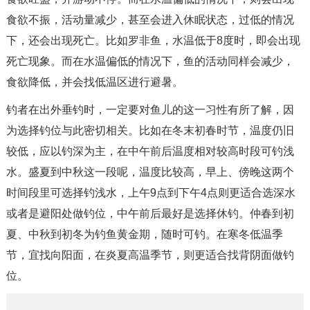
食欲不振，活动量减少，甚至会进入休眠状态，过低的情况
下，还会出现死亡。比如罗非鱼，水温低于8度时，即会出现
死亡现象。而在水温偏低的情况下，鱼的活动同样会减少，
食欲降低，并会找低温区进行避暑。
钓者在出外垂钓时，一定要对鱼儿的这一习性有所了解，因
为选择钓位与此密切相关。比如在冬末初春时节，温度仍旧
较低，应以钓深为主，在中午前后温度相对较高时段可钓浅
水。盛夏到中秋这一段呢，温度比较高，早上、傍晚这两个
时间段里可选择钓浅水，上午9点到下午4点则更适合选深水
或者是避阳处做钓位，中午前后最好是选择休钓。仲春到初
夏、中秋到初冬为钓鱼黄金期，随时可钓。在寒冬低温季
节，宜找向阳面，在炎夏高温季节，则更适合找背阴面做钓
位。