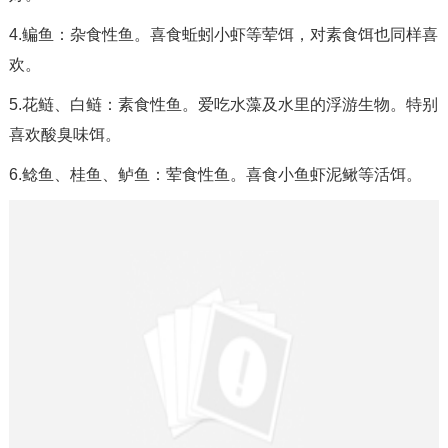
4.鳊鱼：杂食性鱼。喜食蚯蚓小虾等荤饵，对素食饵也同样喜
欢。
5.花鲢、白鲢：素食性鱼。爱吃水藻及水里的浮游生物。特别
喜欢酸臭味饵。
6.鲶鱼、桂鱼、鲈鱼：荤食性鱼。喜食小鱼虾泥鳅等活饵。