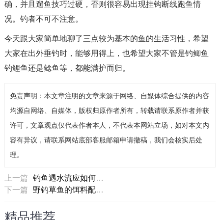
确，并且遛鱼技巧过硬，否则很容易出现挂钩断线跑鱼情
况。钓者不可不注意。
今天跟大家简单地聊了三点较为基本的鱼的生活习性，希望
大家在出外垂钓时，能够用得上，也希望大家不管是钓鲫鱼
钓鲤鱼还是鲶鱼等，都能满护而归。
免责声明：本文章注明的文章来源于网络、自媒体综合提供的内容
均源自网络、自媒体，版权归原作者所有，转载请联系原作者并获
许可，文章观点仅代表作者本人，不代表本网站立场，如对本文内
容有异议，请联系网站底部客服邮箱申请撤稿，我们会核实后处
理。
上一篇
钓鱼遇水流应如何调漂？
下一篇
野钓草鱼的饵料配方和装备技巧
精品推荐