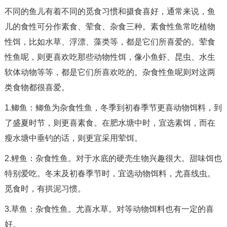
不同的鱼儿有着不同的觅食习惯和摄食喜好，通常来说，鱼
儿的食性可分作素食、荤食、杂食三种。素食性鱼常吃植物
性饵，比如水草、浮漂、藻类等，都是它们所喜爱的。荤食
性鱼呢，则更喜欢吃那些动物性饵，像小鱼虾、昆虫、水生
软体动物等等，都是它们所喜欢吃的。杂食性鱼呢则对这两
类食物都很喜爱。
1.鲫鱼：鲫鱼为杂食性鱼，冬季到初春季节更喜动物饵料，到
了盛夏时节，则更喜素食。在肥水塘中时，宜选素饵，而在
瘦水塘中垂钓的话，则更宜采用荤饵。
2.鲤鱼：杂食性鱼。对于水底的硬壳生物兴趣很大。甜味饵也
特别爱吃。冬末及初春季节时，宜选动物饵料，尤喜线虫。
觅食时，有拱泥习惯。
3.草鱼：杂食性鱼。尤喜水草。对等动物饵料也有一定的喜
好。