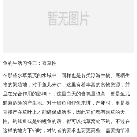
鱼的生活习性三：喜草性
在那些水草繁茂的水域中，同样也是各类浮游生物、底栖生
物的繁殖地，对于鱼儿来讲，这里有着丰富的食物资源，并
且在光合作用的影响下，这里白天的含氧量也高，更是鱼儿
躲避危险的产生地。对于鲫鱼和鲤鱼来讲，产卵时，更是要
直接产在草叶上才能确保成活率，因此它们都有喜草的天
性。钓鲫鱼或是钓鲤鱼的话，都可以找草窝处下钓。不过在
这样的地方下钓时，对钓者的要求也要更高些，需要抛竿准