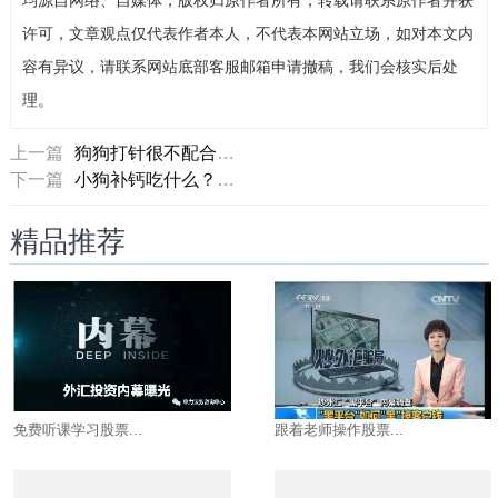
均源自网络、自媒体，版权归原作者所有，转载请联系原作者并获
许可，文章观点仅代表作者本人，不代表本网站立场，如对本文内
容有异议，请联系网站底部客服邮箱申请撤稿，我们会核实后处
理。
上一篇
狗狗打针很不配合怎么办？给狗狗打针吃药时需要这样做
下一篇
小狗补钙吃什么？幼犬吃什么补钙最好？
精品推荐
免费听课学习股票...
跟着老师操作股票...