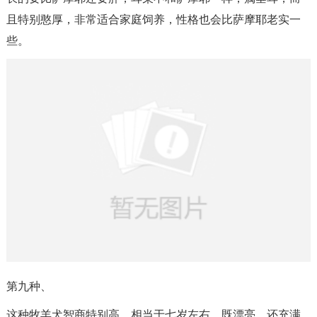
且特别憨厚，非常适合家庭饲养，性格也会比萨摩耶老实一
些。
第九种、
这种牧羊犬智商特别高，相当于七岁左右。既漂亮，还充满