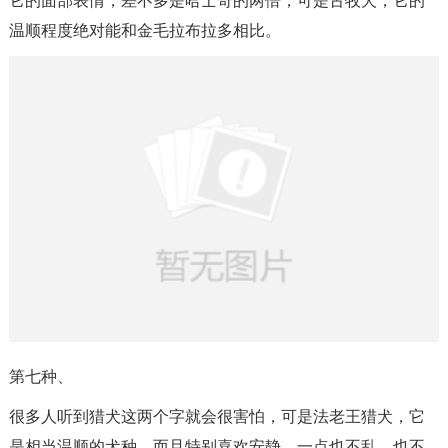
它的面部表情，差不多是哈士奇的两倍，可是古牧犬，它的
温顺程度绝对能和金毛拉布拉多相比。
第七种、
很多人听到猎犬这两个字就会很害怕，可是法老王猎犬，它
是相当温顺的犬种，而且特别喜欢安静，一点也不乱，也不