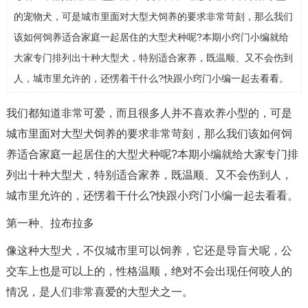
的宠物犬，可是城市里面对大型犬饲养的要求非常苛刻，那么我们
该如何饲养适合家庭一起居住的大型犬种呢?本期小窍门小编就给
大家专门排列出十种大型犬，特别适合家养，既温顺、又不会伤到
人，城市里允许的，还愣着干什么?快跟小窍门小编一起去看看。
我们都知道非常可爱，而且很多人并不喜欢养小型的，可是
城市里面对大型犬饲养的要求非常苛刻，那么我们该如何饲
养适合家庭一起居住的大型犬种呢?本期小编就给大家专门排
列出十种大型犬，特别适合家养，既温顺、又不会伤到人，
城市里允许的，还愣着干什么?快跟小窍门小编一起去看看。
第一种、拉布拉多
像这种大型犬，不仅城市里可以饲养，它还是导盲犬呢，公
交车上也是可以上的，性格温顺，绝对不会出现任何咬人的
情况，是人们非常喜爱的大型犬之一。