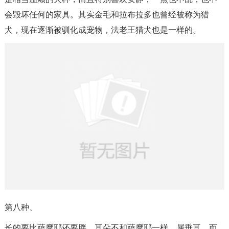
会毁坏任何的家具。其实金毛和拉布拉多也曾经被称为猎
犬，现在逐渐被驯化成宠物，法老王猎犬也是一样的。
第八种、
长的要比萨摩耶还要胖，耳朵不和萨摩耶一样，属垂耳，而