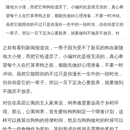
随地大小便，而把它狗狗给遗弃了。小编对此是很无语的，真心希
望每个人在打算养狗之前，都能先做好心理准备，不要一时冲动。
虽然它能陪你的不过只是你漫长一生中的一段时光，但你却是它的
一辈子。所以一旦下定决心要抚养，就要做到不抛弃不放弃。对
之前有看到新闻报道说，一男子因为受不了新买的狗在家随
地大小便，而把它给遗弃了。小编对此是很无语的，真心希
望每个人在打算养狗之前，都能先做好心理准备，不要一时
冲动。虽然它能陪你的不过只是你漫长一生中的一段时光，
但你却是它的一辈子。所以一旦下定决心要抚养，就要做到
不抛弃不放弃。
对住在高层公寓的主人家来说，饲养难度要远高于乡村环
境。那么，公寓饲养，首先要给狗狗制定一个喂食计划，这
样可以推算出狗狗的排便时间，然后当狗狗做对的时候可以
给予一些食物作为奖励，等到形成自然就不需要给奖励了，