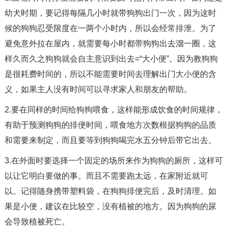
幼犬时期，要记得每隔几小时就带狗狗出门一次，因为这时
候的狗狗忍受限度在一两个小时内，所以会经常排泄。为了
避免意外拉在屋内，就需要每小时都带狗狗出去溜一圈，这
样久而久之狗狗就会自主意识到出去=“大小便”。因为教狗狗
是很耗费时间的，所以不能需要时间去理解出门大小便的含
义，如果主人没有时间可以寻求家人和朋友的帮助。
2.要在同样的时间给狗狗喂食，这样能形成饮食的时间规律，
有助于预测狗狗的排便时间，喂食地方次数根据狗狗的品质
和需要来制定，而且要等到狗狗喝完水五分钟后带它出去。
3.在外面时要选择一个固定的场所来作为狗狗的厕所，这样可
以让它明白要做的事。而且不需要跑太远，在家附近就可
以。记得随身携带塑料袋，在狗狗排便完后，及时清理。如
果是小便，建议在比较空，没有植被的地方。因为狗狗的尿
会导致植被死亡。