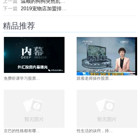
上一篇
温顺的狗狗突然乱咬人的8大原因
下一篇
2019宠物店加盟排行榜，中国十大宠物加盟连锁店，宠物店加盟哪家好
精品推荐
免费听课学习股票...
跟着老师操作股票...
京巴的性格都有哪...
性生活的诀窍，持...