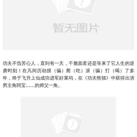
功夫不负苦心人，直到有一天，干脆面君还是等来了它人生的逆
袭时刻！在凡间历劫摸（骗）爬（吃）滚（骗）打（喝）了多
年，终于飞升上仙成功进军好莱坞，在《功夫熊猫》中获得出演
男主角阿宝……的师父一角。