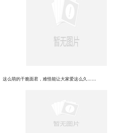
这么萌的干脆面君，难怪能让大家爱这么久……