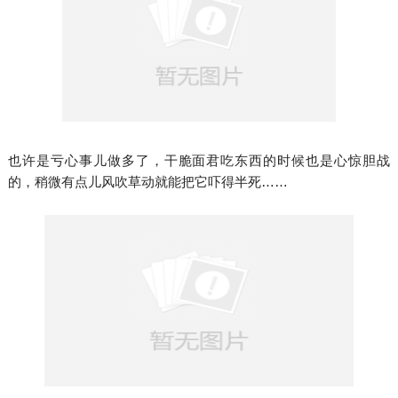
也许是亏心事儿做多了，干脆面君吃东西的时候也是心惊胆战
的，稍微有点儿风吹草动就能把它吓得半死……