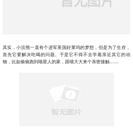
其实，小浣熊一直有个进军美国好莱坞的梦想，但是为了生存，
首先它要解决吃喝的问题。于是它不得不去学着亲近其它的动
物，比如偷偷跑到喵星人的家，跟喵大大来个亲密接触……