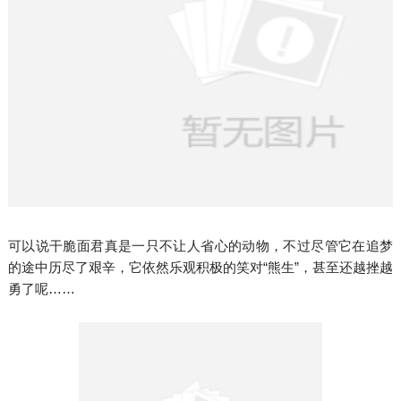
可以说干脆面君真是一只不让人省心的动物，不过尽管它在追梦
的途中历尽了艰辛，它依然乐观积极的笑对“熊生”，甚至还越挫越
勇了呢……