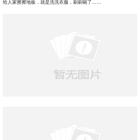
给人家擦擦地板，就是洗洗衣服，刷刷碗了……