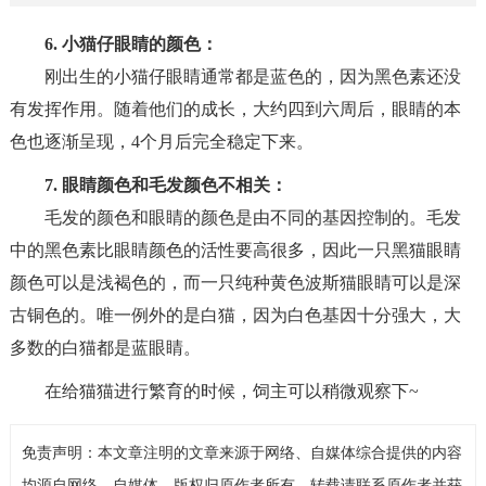
6. 小猫仔眼睛的颜色：
刚出生的小猫仔眼睛通常都是蓝色的，因为黑色素还没
有发挥作用。随着他们的成长，大约四到六周后，眼睛的本
色也逐渐呈现，4个月后完全稳定下来。
7. 眼睛颜色和毛发颜色不相关：
毛发的颜色和眼睛的颜色是由不同的基因控制的。毛发
中的黑色素比眼睛颜色的活性要高很多，因此一只黑猫眼睛
颜色可以是浅褐色的，而一只纯种黄色波斯猫眼睛可以是深
古铜色的。唯一例外的是白猫，因为白色基因十分强大，大
多数的白猫都是蓝眼睛。
在给猫猫进行繁育的时候，饲主可以稍微观察下~
免责声明：本文章注明的文章来源于网络、自媒体综合提供的内容
均源自网络、自媒体，版权归原作者所有，转载请联系原作者并获