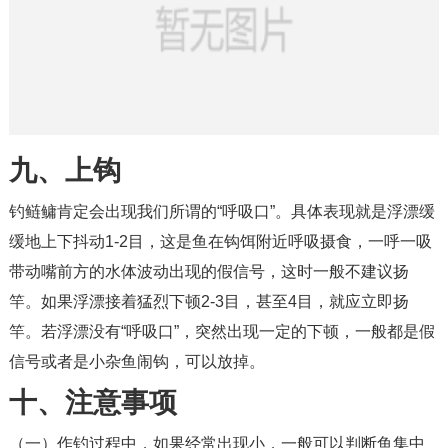
九、上钩
钓鲢鳙肯定会出现我们所谓的“呼吸口”。具体表现就是浮漂缓
缓地上下抖动1-2目，这是鱼在钩饵附近呼吸摄食，一呼一吸
带动嘴前方的水体波动出现的假信号，这时一般不建议扬
竿。如果浮漂接着猛烈下顿2-3目，甚至4目，就应立即扬
竿。若浮漂没有“呼吸口”，突然出现一定的下顿，一般都是假
信号或者是小杂鱼闹钩，可以放掉。
十、注意事项
（一）作钓过程中，如果经常出现小，一般可以判断鱼集中