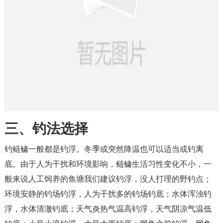
三、钓法选择
钓鲢鳙一般都是钓浮。冬季或突然降温也可以适当或钓离
底。由于人为干扰和环境影响，鲢鳙生活习性变化不小，一
般来说人工饲养的鱼塘我们建议钓浮，没人打理的野钓点；
环境安静的钓场钓浮，人为干扰多的钓场钓底；水体浑浊钓
浮，水体清澈钓底；天气炎热气温高钓浮，天气阴凉气温低