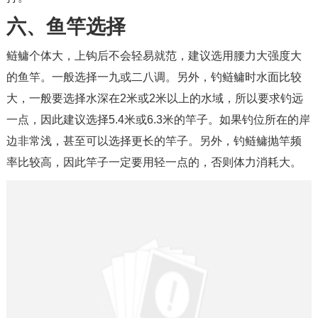
六、鱼竿选择
鲢鳙个体大，上钩后不会轻易就范，建议选用腰力大强度大
的鱼竿。一般选择一九或二八调。另外，钓鲢鳙时水面比较
大，一般要选择水深在2米或2米以上的水域，所以要求钓远
一点，因此建议选择5.4米或6.3米的竿子。如果钓位所在的岸
边非常浅，甚至可以选择更长的竿子。另外，钓鲢鳙抛竿频
率比较高，因此竿子一定要用轻一点的，否则体力消耗大。