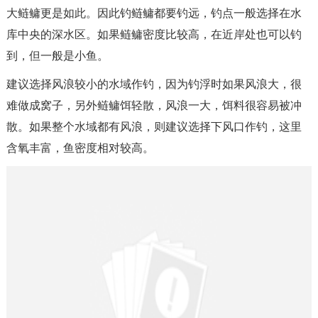
大鲢鳙更是如此。因此钓鲢鳙都要钓远，钓点一般选择在水
库中央的深水区。如果鲢鳙密度比较高，在近岸处也可以钓
到，但一般是小鱼。
建议选择风浪较小的水域作钓，因为钓浮时如果风浪大，很
难做成窝子，另外鲢鳙饵轻散，风浪一大，饵料很容易被冲
散。如果整个水域都有风浪，则建议选择下风口作钓，这里
含氧丰富，鱼密度相对较高。