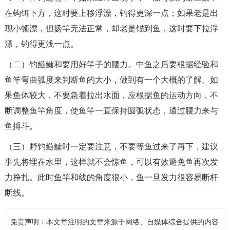
在钩饵下方，这时要上移浮漂，钓得更深一点；如果老是出
现小顿漂，但扬竿无法正常，却老是锚到鱼，这时要下拉浮
漂，钓得更浅一点。
（二）钓鲢鳙和要用好竿子的腰力。中鱼之后要根据经验和
鱼竿弯曲弧度来判断鱼的大小，做到有一个大概的了解。如
果鱼体较大，不要急着拉出水面，应根据鱼的运动方向，不
断调整鱼竿角度，使鱼竿一直保持圆弧状态，通过腰力来与
鱼搏斗。
（三）野钓鲢鳙时一定要注意，不要等鱼过来了再下，建议
事先将埋在水里，这样就不会惊鱼，可以有效避免鱼再次发
力挣扎。此时鱼竿和线的角度很小，鱼一旦发力很容易断杆
断线。
免责声明：本文章注明的文章来源于网络、自媒体综合提供的内容