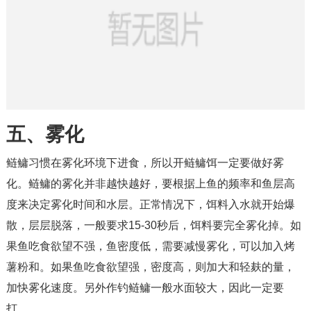
五、雾化
鲢鳙习惯在雾化环境下进食，所以开鲢鳙饵一定要做好雾
化。鲢鳙的雾化并非越快越好，要根据上鱼的频率和鱼层高
度来决定雾化时间和水层。正常情况下，饵料入水就开始爆
散，层层脱落，一般要求15-30秒后，饵料要完全雾化掉。如
果鱼吃食欲望不强，鱼密度低，需要减慢雾化，可以加入烤
薯粉和。如果鱼吃食欲望强，密度高，则加大和轻麸的量，
加快雾化速度。另外作钓鲢鳙一般水面较大，因此一定要
打。