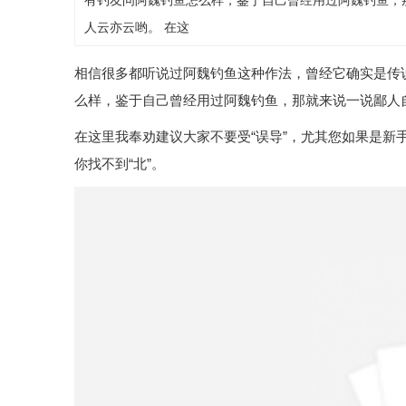
有钓友问阿魏钓鱼怎么样，鉴于自己曾经用过阿魏钓鱼，
人云亦云哟。 在这
相信很多都听说过阿魏钓鱼这种作法，曾经它确实是传
么样，鉴于自己曾经用过阿魏钓鱼，那就来说一说鄙人
在这里我奉劝建议大家不要受“误导”，尤其您如果是新手
你找不到“北”。