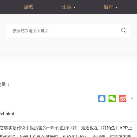
游戏
生活
编程
览量：
54.html
它确实是传说中很厉害的一种钓鱼用中药，最近也在《好钓鱼》APP上