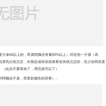
大体60以上的，即真阿魏含有量60%以上）20克泡一斤酒（高
粉质乳白色沉淀，长期还成块状或者黄色块状沉淀的，至少说明浓度
。（此后不要再加了，用完就可以了）
的阿魏也不臭，而算刺激性的异香）。