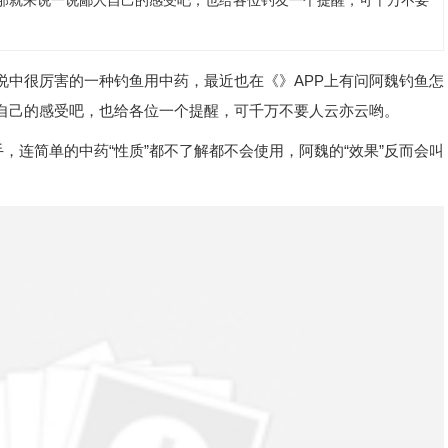
那就来说一说鄙人自己的感受吧，也给各位钓友一个提醒，可千万不要
说中很厉害的一种钓鱼用中药，最近也在《》APP上有问阿魏钓鱼怎
自己的感受吧，也给各位一个提醒，可千万不要人云亦云哟。
，连简单的中药“性质”都不了解都不会使用，阿魏的“效果”反而会叫