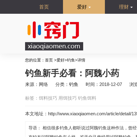
首页
爱好
理财
您的位置：
首页
>
爱好
>
钓鱼
>
详情
钓鱼新手必看：阿魏小药
来源：网络
分类：
钓鱼
时间：2018-12-07
浏
标签：
饵料技巧
用饵技巧
钓鱼饵料
本文地址：http://www.xiaoqiaomen.com/article/detail/13
导语： 相信很多钓鱼人都听说过阿魏钓鱼这种作法，曾经