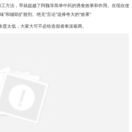
加工方法，早就超越了阿魏等简单中药的诱食效果和作用。在现在使
”和辅助扩散剂。绝无“言论”追捧夸大的“效果”
浓度太低，大家大可不必给造假者奉送银两。