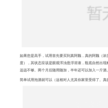
如果您是高手，试用首先要买到真阿魏，真的阿魏（浓度
度），其状态应该是眼观浑浊悬浮溶液，瓶底自然出现
远远不够。两个月后随用随加，半年还可以加入一斤酒
简单试用泡酒就可以（这相对人尤其你家里受得了。真